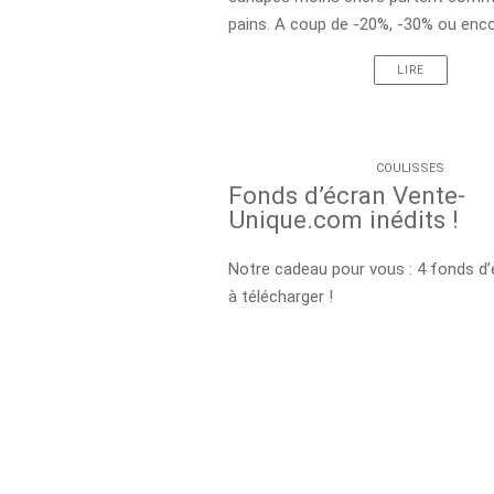
pains. A coup de -20%, -30% ou enco
LIRE
COULISSES
Fonds d’écran Vente-
Unique.com inédits !
Notre cadeau pour vous : 4 fonds d’
à télécharger !