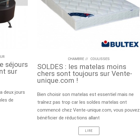
OUR
CHAMBRE
//
COULISSES
e séjours
SOLDES : les matelas moins
nt sur
chers sont toujours sur Vente-
unique.com !
 a deux jours
Bien choisir son matelas est essentiel mais ne
bles de
traînez pas trop car les soldes matelas ont
commencé chez Vente-unique.com, vous pouvez
bénéficier de réductions allant
LIRE