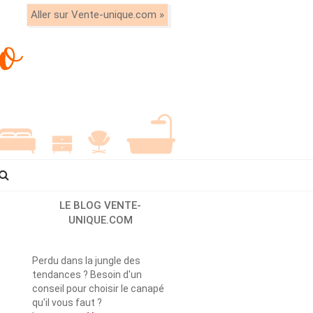
Aller sur Vente-unique.com »
LE BLOG VENTE-
UNIQUE.COM
Perdu dans la jungle des
tendances ? Besoin d'un
conseil pour choisir le canapé
qu'il vous faut ?