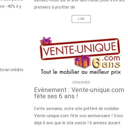
Rendez-vous sur le site dès minuit pour être les
re -40% il y
premiers à profiter de
LIRE
écran inédits
COULISSES
Evènement : Vente-unique.com
fête ses 6 ans !
Cette semaine, votre site préféré de mobilier
Vente-unique.com fête son anniversaire ! Voici
déjà 6 ans que le site existe ! 6 années durant