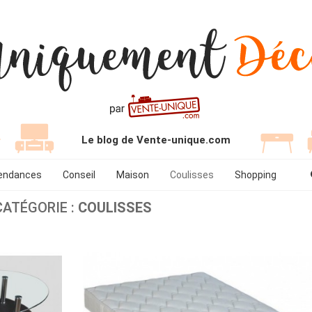
Le blog de Vente-unique.com
endances
Conseil
Maison
Coulisses
Shopping
CATÉGORIE :
COULISSES