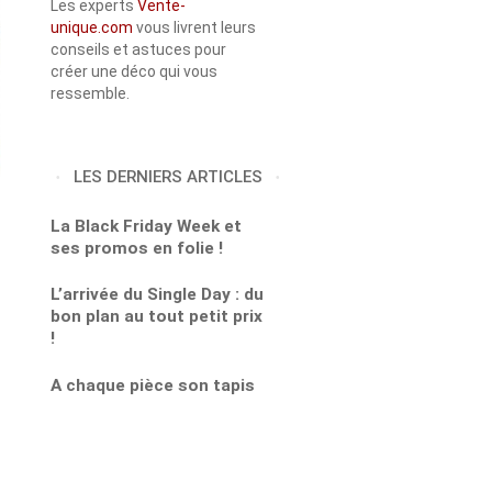
Les experts
Vente-
unique.com
vous livrent leurs
conseils et astuces pour
créer une déco qui vous
ressemble.
LES DERNIERS ARTICLES
La Black Friday Week et
ses promos en folie !
L’arrivée du Single Day : du
bon plan au tout petit prix
!
A chaque pièce son tapis