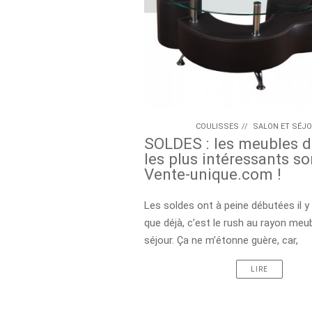
COULISSES
//
SALON ET SÉJ
SOLDES : les meubles d
les plus intéressants so
Vente-unique.com !
Les soldes ont à peine débutées il y
que déjà, c’est le rush au rayon meu
séjour. Ça ne m’étonne guère, car,
LIRE