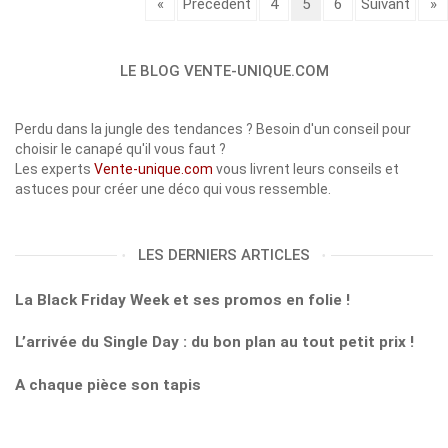
«
Précédent
4
5
6
Suivant
»
LE BLOG VENTE-UNIQUE.COM
Perdu dans la jungle des tendances ? Besoin d'un conseil pour
choisir le canapé qu'il vous faut ?
Les experts
Vente-unique.com
vous livrent leurs conseils et
astuces pour créer une déco qui vous ressemble.
LES DERNIERS ARTICLES
La Black Friday Week et ses promos en folie !
L’arrivée du Single Day : du bon plan au tout petit prix !
A chaque pièce son tapis