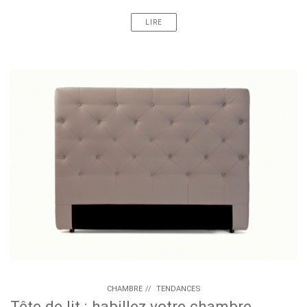
LIRE
CHAMBRE
//
TENDANCES
Tête de lit : habillez votre chambre