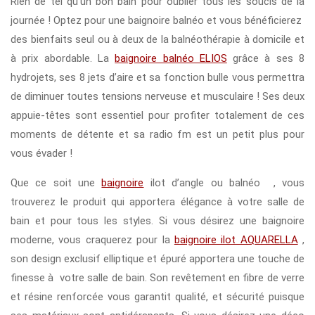
Rien de tel qu’un bon bain pour oublier tous les soucis de la
journée ! Optez pour une baignoire balnéo et vous bénéficierez
des bienfaits seul ou à deux de la balnéothérapie à domicile et
à prix abordable. La
baignoire balnéo ELIOS
grâce à ses 8
hydrojets, ses 8 jets d’aire et sa fonction bulle vous permettra
de diminuer toutes tensions nerveuse et musculaire ! Ses deux
appuie-têtes sont essentiel pour profiter totalement de ces
moments de détente et sa radio fm est un petit plus pour
vous évader !
Que ce soit une
baignoire
ilot d’angle ou balnéo , vous
trouverez le produit qui apportera élégance à votre salle de
bain et pour tous les styles. Si vous désirez une baignoire
moderne, vous craquerez pour la
baignoire ilot AQUARELLA
,
son design exclusif elliptique et épuré apportera une touche de
finesse à votre salle de bain. Son revêtement en fibre de verre
et résine renforcée vous garantit qualité, et sécurité puisque