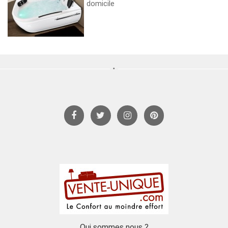
domicile
Qui sommes nous ?