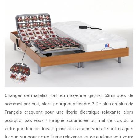
Changer de matelas fait en moyenne gagner 53minutes de
sommeil par nuit, alors pourquoi attendre ? De plus en plus de
Français craquent pour une literie électrique relaxante alors
pourquoi pas vous ! Fatigue accumulée ou mal de dos dû à
votre position au travail, plusieurs raisons vous feront craquer
à coup sur pour notre literie relaxante, et ce quelque soit votre