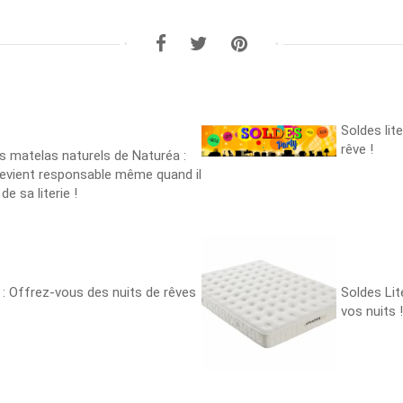
Soldes lit
rêve !
s matelas naturels de Naturéa :
evient responsable même quand il
e sa literie !
e : Offrez-vous des nuits de rêves
Soldes Lit
vos nuits !