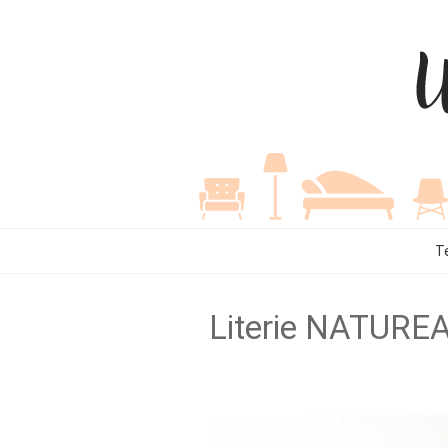
T
Literie NATUREA :