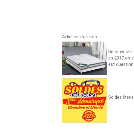
Articles similaires:
Découvrez le
en 2017 on d
est question d
Soldes literi
!