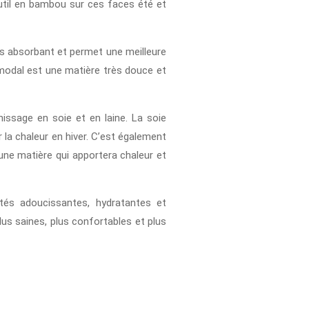
util en bambou sur ces faces été et
rès absorbant et permet une meilleure
modal est une matière très douce et
issage en soie et en laine. La soie
 la chaleur en hiver. C’est également
 une matière qui apportera chaleur et
tés adoucissantes, hydratantes et
lus saines, plus confortables et plus