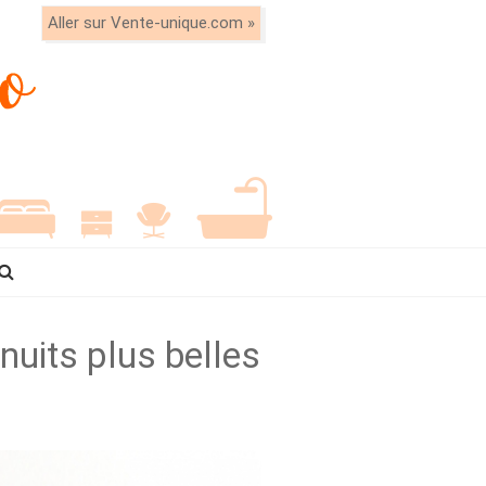
Aller sur Vente-unique.com »
 nuits plus belles