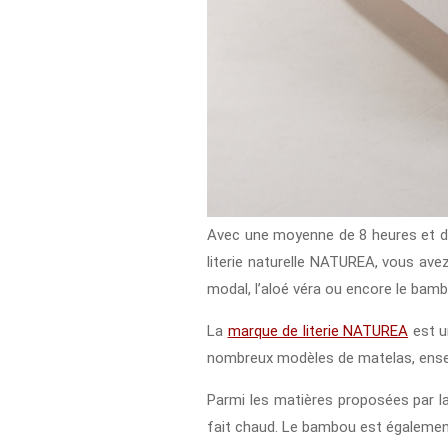
Avec une moyenne de 8 heures et dem
literie naturelle NATUREA, vous avez d
modal, l’aloé véra ou encore le bam
La
marque de literie NATUREA
est u
nombreux modèles de matelas, ense
Parmi les matières proposées par la 
fait chaud. Le bambou est également