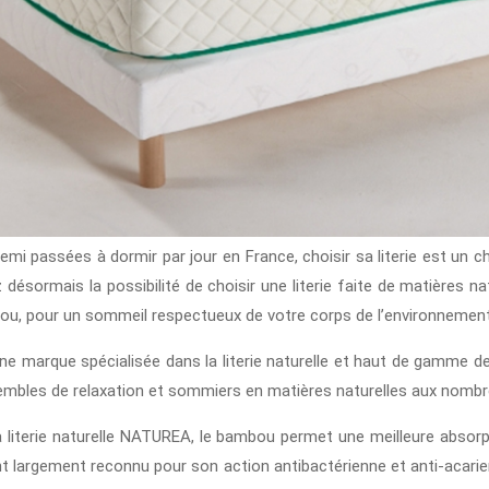
i passées à dormir par jour en France, choisir sa literie est un c
ésormais la possibilité de choisir une literie faite de matières natur
bou, pour un sommeil respectueux de votre corps de l’environnement
ne marque spécialisée dans la literie naturelle et haut de gamme de
mbles de relaxation et sommiers en matières naturelles aux nombr
literie naturelle NATUREA, le bambou permet une meilleure absorption
 largement reconnu pour son action antibactérienne et anti-acarie