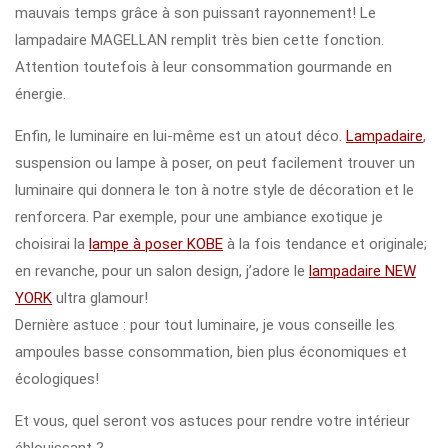
mauvais temps grâce à son puissant rayonnement! Le
lampadaire MAGELLAN remplit très bien cette fonction.
Attention toutefois à leur consommation gourmande en
énergie.
Enfin, le luminaire en lui-même est un atout déco.
Lampadaire
,
suspension ou lampe à poser, on peut facilement trouver un
luminaire qui donnera le ton à notre style de décoration et le
renforcera. Par exemple, pour une ambiance exotique je
choisirai la
lampe à poser KOBE
à la fois tendance et originale;
en revanche, pour un salon design, j’adore le
lampadaire NEW
YORK
ultra glamour!
Dernière astuce : pour tout luminaire, je vous conseille les
ampoules basse consommation, bien plus économiques et
écologiques!
Et vous, quel seront vos astuces pour rendre votre intérieur
éblouissant ?