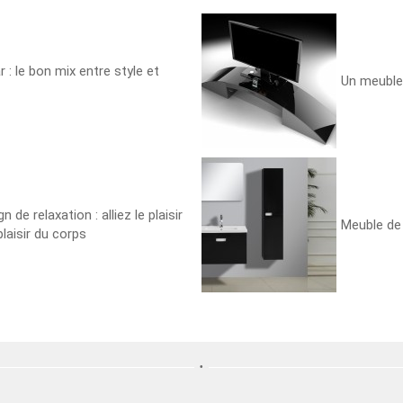
 : le bon mix entre style et
Un meuble
n de relaxation : alliez le plaisir
Meuble de 
laisir du corps