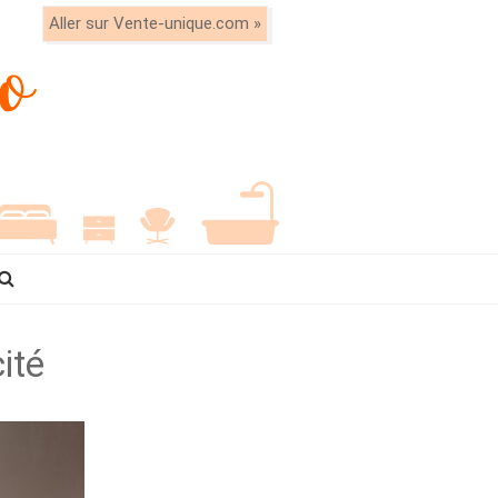
Aller sur Vente-unique.com »
ité