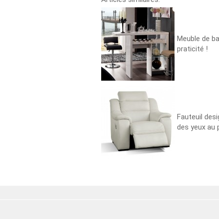
Meuble de bar
praticité !
Fauteuil desig
des yeux au p