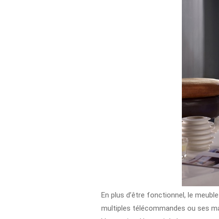
En plus d’être fonctionnel, le meubl
multiples télécommandes ou ses maga