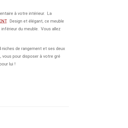
taire à votre intérieur. La
ENT
. Design et élégant, ce meuble
e inférieur du meuble. Vous allez
 niches de rangement et ses deux
 vous pour disposer à votre gré
our lui !