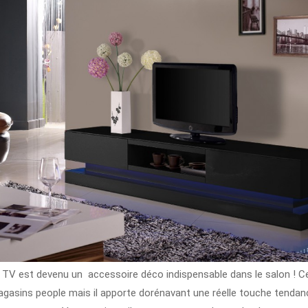
e TV est devenu un accessoire déco indispensable dans le salon ! Ce
sins people mais il apporte dorénavant une réelle touche tendance