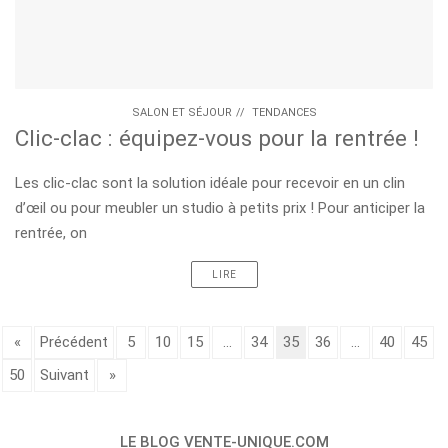
SALON ET SÉJOUR
//
TENDANCES
Clic-clac : équipez-vous pour la rentrée !
Les clic-clac sont la solution idéale pour recevoir en un clin
d’œil ou pour meubler un studio à petits prix ! Pour anticiper la
rentrée, on
LIRE
«
Précédent
5
10
15
...
34
35
36
...
40
45
50
Suivant
»
LE BLOG VENTE-UNIQUE.COM