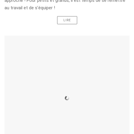
approche ! Pour petits et grands, il est temps de se remettre
au travail et de s’équiper !
LIRE