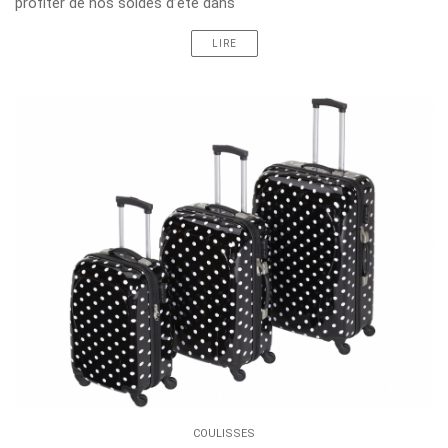
profiter de nos soldes d’été dans
LIRE
COULISSES