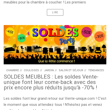
meubles pour la chambre à coucher ! Les premiers
LIRE
CHAMBRE
//
COULISSES
//
JARDIN
//
SALON ET SÉJOUR
//
TENDANCES
SOLDES MEUBLES : Les soldes Vente-
unique font leur come-back avec des
prix encore plus réduits jusqu’à -70% !
Les soldes font leur grand retour sur Vente-unique.com ! C’est
le moment que vous attendiez tous ! N’hésitez pas et venez